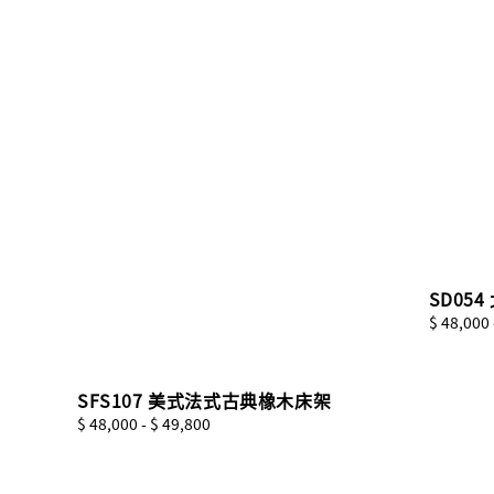
SD05
Regular
$ 48,000
price
SFS107 美式法式古典橡木床架
Regular
$ 48,000
-
$ 49,800
price