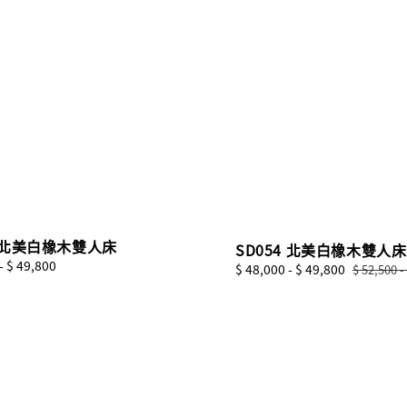
4 北美白橡木雙人床
SD054 北美白橡木雙人床
-
$ 49,800
Sale
$ 48,000
-
$ 49,800
Regular
$ 52,500
-
price
price