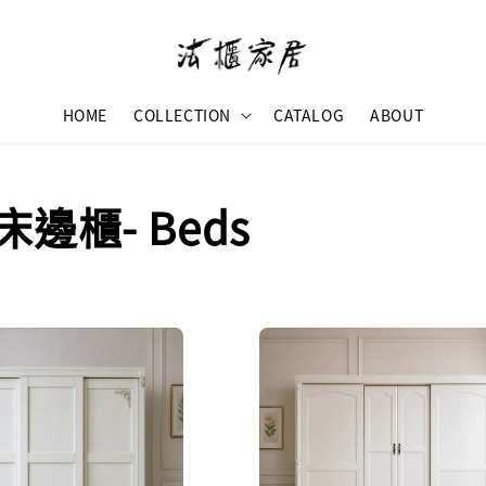
HOME
COLLECTION
CATALOG
ABOUT
床邊櫃- Beds