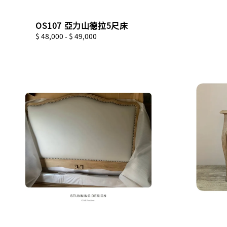
OS107 亞力山德拉5尺床
Regular
$ 48,000
-
$ 49,000
price