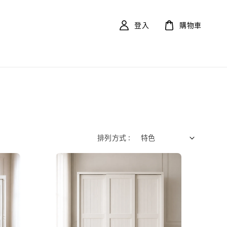
登入
購物車
排列方式 :