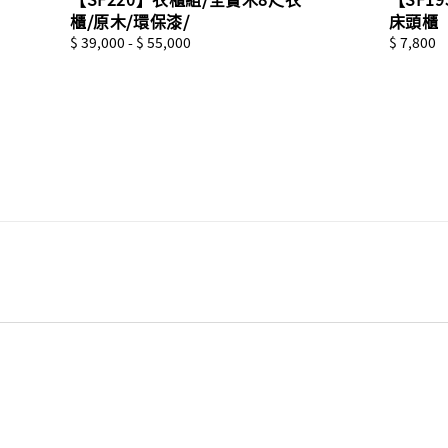
櫃/原木/環保漆/
床頭櫃
Regular
$ 39,000
-
$ 55,000
Regular
$ 7,800
price
price