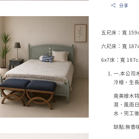
分享
五尺床：寬 159cm
六尺床：寬 187cm
6x7床：寬 187c
一.本公司木
冷檜，生
南美檜木特
濕、風雨
水，完工
缺點:無香