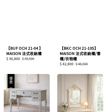
【BUF OCH 21-04 】
【BKC OCH 21-10S】
MAISON 法式收納櫃
MAISON 法式收納櫃/書
Sale
$ 36,800
Regular
櫃/衣物櫃
$ 39,500
price
price
Sale
$ 42,800
Regular
$ 48,500
price
price
優惠