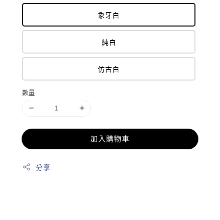
象牙白
純白
仿古白
數量
加入購物車
分享