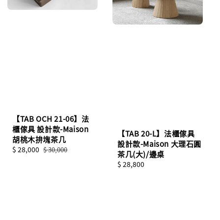
【TAB OCH 21-06】法
櫃傢具 設計款-Maison
【TAB 20-L】法櫃傢具
胡桃木拚塊茶几
設計款-Maison 大理石圓
Sale
$ 28,000
Regular
$ 30,000
茶几(大)/邊桌
price
price
Regular
$ 28,800
price