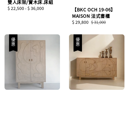
雙人床架/實木床.床組
Regular
$ 22,500
-
$ 36,000
【BKC OCH 19-06】
price
MAISON 法式書櫃
Sale
$ 29,800
Regular
$ 31,000
price
price
優惠
優惠