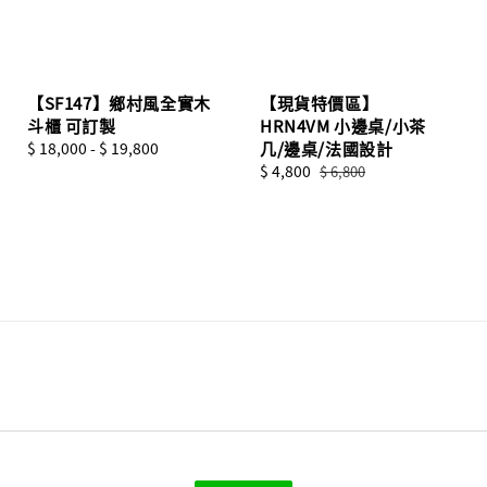
【SF147】鄉村風全實木
【現貨特價區】
斗櫃 可訂製
HRN4VM 小邊桌/小茶
Regular
$ 18,000
-
$ 19,800
几/邊桌/法國設計
price
Sale
$ 4,800
Regular
$ 6,800
price
price