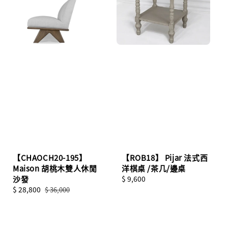
【ROB18】 Pijar 法式西
【CHAOCH20-195】
洋棋桌 /茶几/邊桌
Maison 胡桃木雙人休閒
Regular
$ 9,600
沙發
price
Sale
$ 28,800
Regular
$ 36,000
price
price