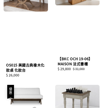
【BKC OCH 19-06】
MAISON 法式書櫃
OS015 美國古典橡木化
Sale
$ 29,800
Regular
$ 31,000
妝桌 化妝台
price
price
Regular
$ 26,000
price
優惠