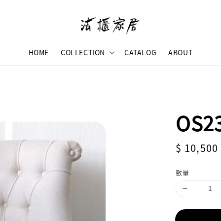
HOME
COLLECTION
CATALOG
ABOUT
OS2
Regular
$ 10,500
price
數量