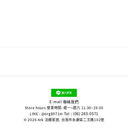
E-mail 聯絡我們
Store hours 營業時間: 週一~週六 11:30~19:30
Tel : (06) 283-0571
LINE : @org8971m
© 2026 Ark 法櫃家居. 台南市永康區二王路102號