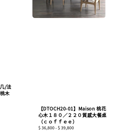
茶几/法
胡桃木
【DTOCH20-01】Maison 桃花
心木１８０／２２０質感大餐桌
（ｃｏｆｆｅｅ）
Regular
$ 36,800
-
$ 39,800