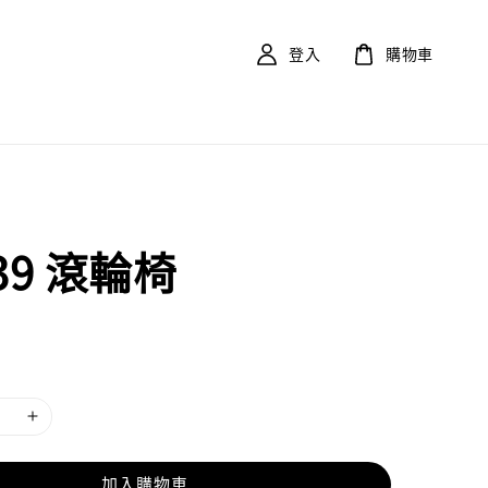
登入
購物車
39 滾輪椅
加入購物車