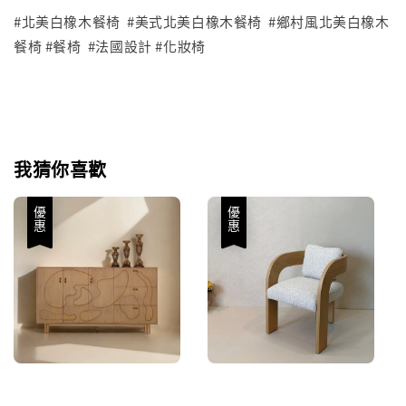
#北美白橡木餐椅 #美式北美白橡木餐椅 #鄉村風北美白橡木
餐椅 #餐椅 #法國設計 #化妝椅
我猜你喜歡
優惠
優惠