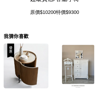
原價$10200特價$9300
我猜你喜歡
優惠