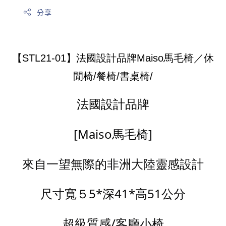
分享
【STL21-01】法國設計品牌Maiso馬毛椅／休
閒椅/餐椅/書桌椅/
法國設計品牌
[Maiso馬毛椅]
來自一望無際的非洲大陸靈感設計
尺寸寬５5*深41*高51公分
超級質感/客廳小椅