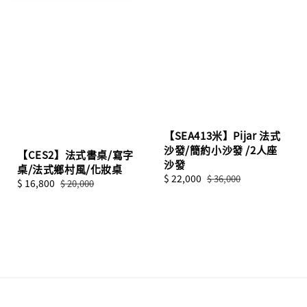
【SEA413米】Pijar 法式
沙發/簡約小沙發 /2人座
【CES2】法式書桌/寫字
沙發
桌/法式鄉村風/化妝桌
Sale
$ 22,000
Regular
$ 36,000
Sale
$ 16,800
Regular
$ 20,000
price
price
price
price