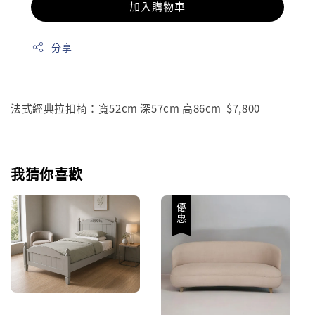
加入購物車
分享
法式經典拉扣椅：寬52cm 深57cm 高86cm $7,800
我猜你喜歡
優惠